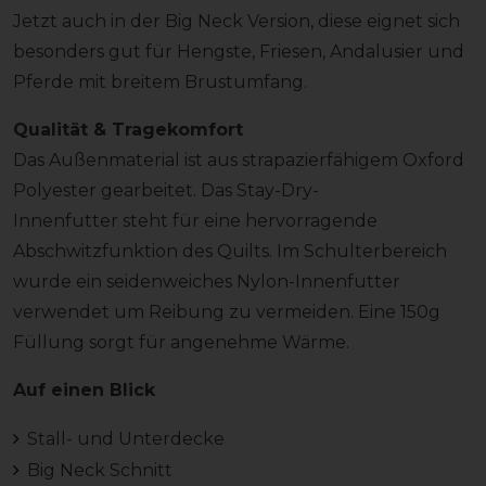
Jetzt auch in der Big Neck Version, diese eignet sich
besonders gut für Hengste, Friesen, Andalusier und
Pferde mit breitem Brustumfang.
Qualität & Tragekomfort
Das Außenmaterial ist aus strapazierfähigem Oxford
Polyester gearbeitet. Das Stay-Dry-
Innenfutter steht für eine hervorragende
Abschwitzfunktion des Quilts. Im Schulterbereich
wurde ein seidenweiches Nylon-Innenfutter
verwendet um Reibung zu vermeiden. Eine 150g
Füllung sorgt für angenehme Wärme.
Auf einen Blick
Stall- und Unterdecke
Big Neck Schnitt