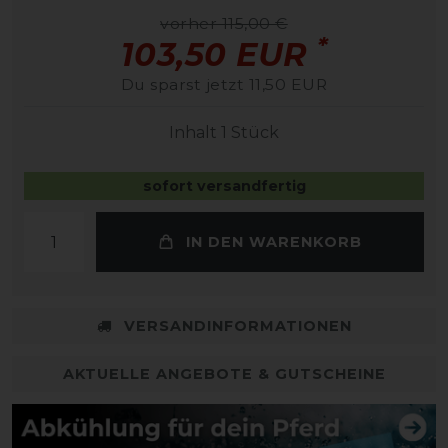
vorher 115,00 €
*
103,50 EUR
Du sparst jetzt 11,50 EUR
Inhalt
1
Stück
sofort versandfertig
IN DEN WARENKORB
VERSANDINFORMATIONEN
AKTUELLE ANGEBOTE & GUTSCHEINE