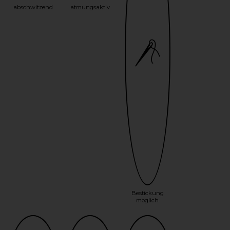
abschwitzend
atmungsaktiv
Bestickung
möglich