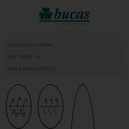
Varianten-ID:
42646
SKU:
45645-34
EAN:
5390930137637