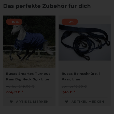
Das perfekte Zubehör für dich
-10%
-10%
Bucas Smartex Turnout
Bucas Beinschnüre, 1
Rain Big Neck 0g - blue
Paar, blau
vorher 249,00 €
vorher 10,50 €
224,10 € *
9,45 € *
ARTIKEL MERKEN
ARTIKEL MERKEN