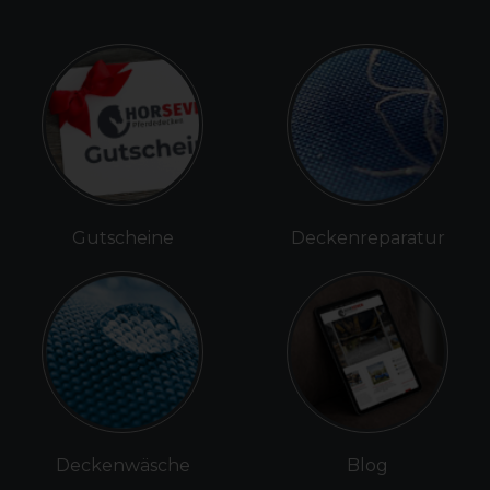
Gutscheine
Deckenreparatur
Deckenwäsche
Blog