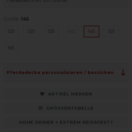
Halsausschnitt von Bucas
Größe:
145
125
130
135
140
145
155
165
Pferdedecke personalisieren / besticken
ARTIKEL MERKEN
GRÖSSENTABELLE
HOHE DENIER = EXTREM REISSFEST?