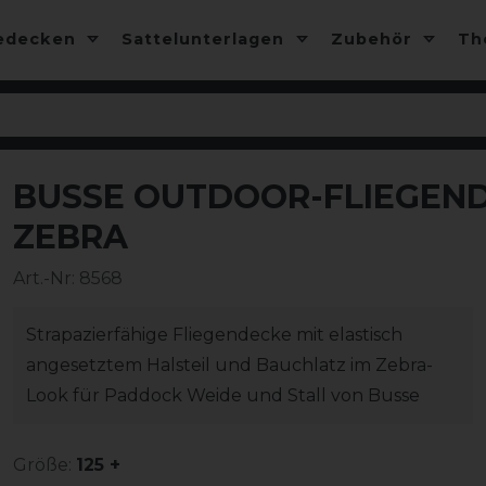
edecken
Sattelunterlagen
Zubehör
T
BUSSE OUTDOOR-FLIEGEND
-13%
ZEBRA
Art.-Nr:
8568
Strapazierfähige Fliegendecke mit elastisch
angesetztem Halsteil und Bauchlatz im Zebra-
Look für Paddock Weide und Stall von Busse
Größe:
125 +