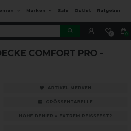
hemen
Marken
Sale
Outlet
Ratgeber
0
0
ECKE COMFORT PRO -
-13%
-
ARTIKEL MERKEN
GRÖSSENTABELLE
HOHE DENIER = EXTREM REISSFEST?