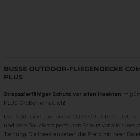
BUSSE OUTDOOR-FLIEGENDECKE COM
PLUS
Strapazierfähiger Schutz vor allen Insekten
im güns
PLUS-Größen erhältlich!
Die Paddock Fliegendecke COMFORT PRO bietet mit ih
und dem Bauchlatz perfekten Schutz vor allen Insekte
Tarnung. Die Insekten sehen das Pferd mit ihren 