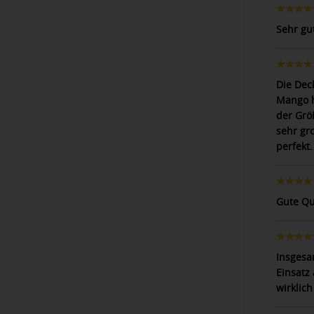
Sehr gu
Die Deck
Mango h
der Grö
sehr gro
perfekt.
Gute Qu
Insgesa
Einsatz 
wirklich