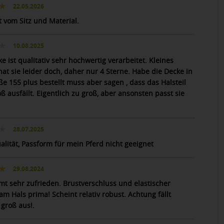
22.05.2026
t vom Sitz und Material.
10.08.2025
e ist qualitativ sehr hochwertig verarbeitet. Kleines
at sie leider doch, daher nur 4 Sterne. Habe die Decke in
ße 155 plus bestellt muss aber sagen , dass das Halsteil
ß ausfällt. Eigentlich zu groß, aber ansonsten passt sie
28.07.2025
alität, Passform für mein Pferd nicht geeignet
29.08.2024
mt sehr zufrieden. Brustverschluss und elastischer
am Hals prima! Scheint relativ robust. Achtung fällt
 groß aus!.