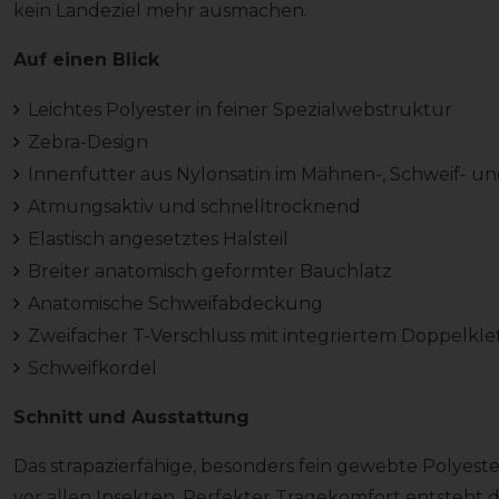
kein Landeziel mehr ausmachen.
Auf einen Blick
Leichtes Polyester in feiner Spezialwebstruktur
Zebra-Design
Innenfutter aus Nylonsatin im Mähnen-, Schweif- u
Atmungsaktiv und schnelltrocknend
Elastisch angesetztes Halsteil
Breiter anatomisch geformter Bauchlatz
Anatomische Schweifabdeckung
Zweifacher T-Verschluss mit integriertem Doppelkle
Schweifkordel
Schnitt und Ausstattung
Das strapazierfähige, besonders fein gewebte Polyeste
vor allen Insekten. Perfekter Tragekomfort entsteht 