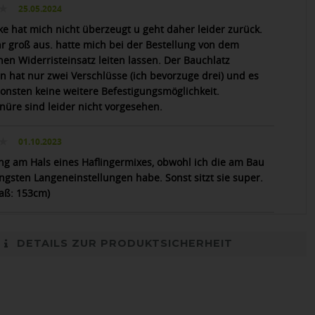
25.05.2024
ke hat mich nicht überzeugt u geht daher leider zurück.
ehr groß aus. hatte mich bei der Bestellung von dem
hen Widerristeinsatz leiten lassen. Der Bauchlatz
n hat nur zwei Verschlüsse (ich bevorzuge drei) und es
sonsten keine weitere Befestigungsmöglichkeit.
nüre sind leider nicht vorgesehen.
01.10.2023
ng am Hals eines Haflingermixes, obwohl ich die am Bau
engsten Langeneinstellungen habe. Sonst sitzt sie super.
aß: 153cm)
DETAILS ZUR PRODUKTSICHERHEIT