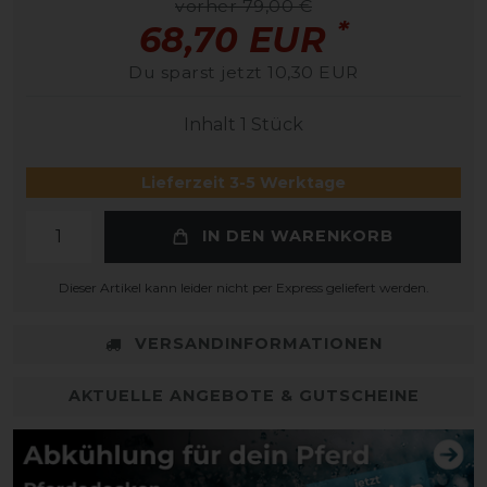
vorher 79,00 €
*
68,70 EUR
Du sparst jetzt 10,30 EUR
Inhalt
1
Stück
Lieferzeit 3-5 Werktage
IN DEN WARENKORB
Dieser Artikel kann leider nicht per Express geliefert werden.
VERSANDINFORMATIONEN
AKTUELLE ANGEBOTE & GUTSCHEINE