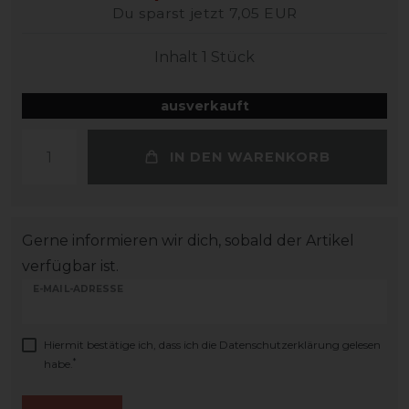
Du sparst jetzt 7,05 EUR
Inhalt
1
Stück
ausverkauft
IN DEN WARENKORB
Gerne informieren wir dich, sobald der Artikel
verfügbar ist.
E-MAIL-ADRESSE
Hiermit bestätige ich, dass ich die
Daten­schutz­erklärung
gelesen
*
habe.