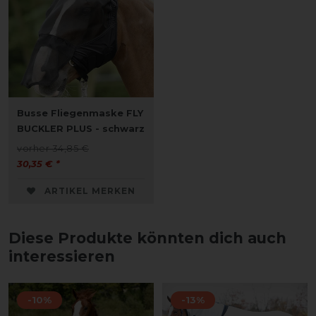
Busse Fliegenmaske FLY
BUCKLER PLUS - schwarz
vorher 34,85 €
30,35 € *
ARTIKEL MERKEN
Diese Produkte könnten dich auch
interessieren
-10%
-13%