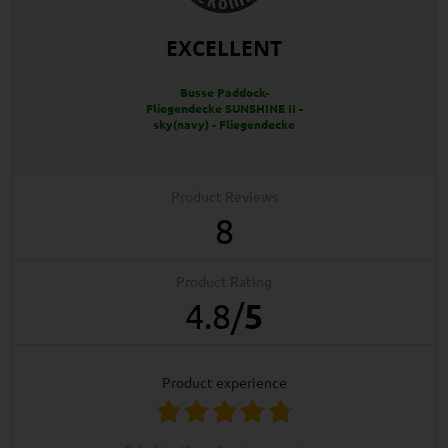
EXCELLENT
Busse Paddock-
Fliegendecke SUNSHINE II -
sky(navy) - Fliegendecke
Product Reviews
8
Product Rating
4.8
/
5
product experience