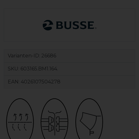
Varianten-ID:
26686
SKU:
603165.BM1.164.
EAN:
4026107504278