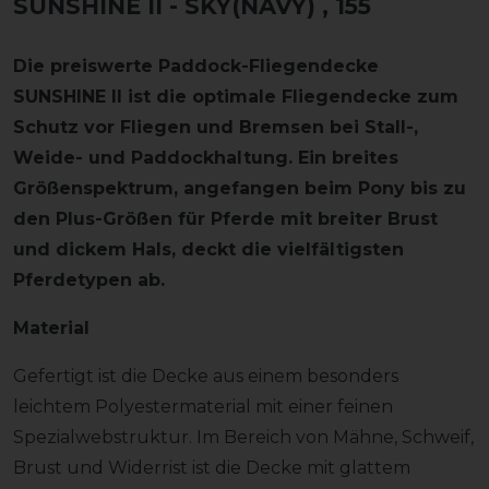
SUNSHINE II - SKY(NAVY)
, 155
Die preiswerte Paddock-Fliegendecke
SUNSHINE II ist die optimale Fliegendecke zum
Schutz vor Fliegen und Bremsen bei Stall-,
Weide- und Paddockhaltung. Ein breites
Größenspektrum, angefangen beim Pony bis zu
den Plus-Größen für Pferde mit breiter Brust
und dickem Hals, deckt die vielfältigsten
Pferdetypen ab.
Material
Gefertigt ist die Decke aus einem besonders
leichtem Polyestermaterial mit einer feinen
Spezialwebstruktur. Im Bereich von Mähne, Schweif,
Brust und Widerrist ist die Decke mit glattem