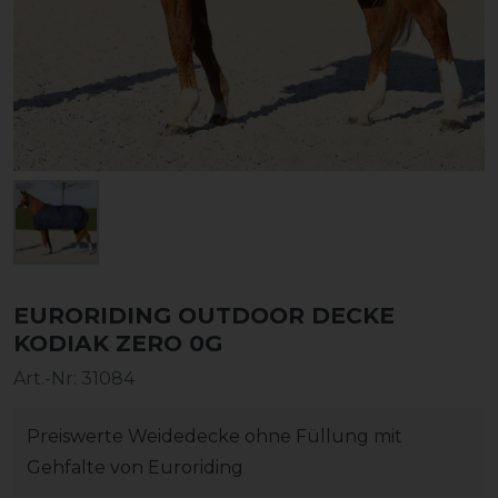
EURORIDING OUTDOOR DECKE
KODIAK ZERO 0G
Art.-Nr:
31084
Preiswerte Weidedecke ohne Füllung mit
Gehfalte von Euroriding