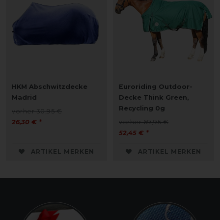
HKM Abschwitzdecke
Euroriding Outdoor-
Madrid
Decke Think Green,
Recycling 0g
vorher 30,95 €
26,30 € *
vorher 69,95 €
52,45 € *
ARTIKEL MERKEN
ARTIKEL MERKEN