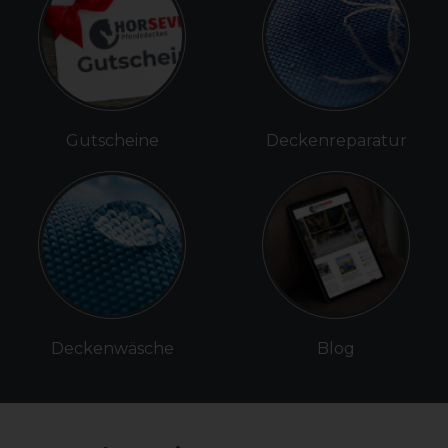
Gutscheine
Deckenreparatur
Deckenwäsche
Blog