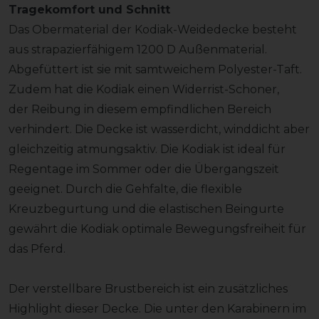
Tragekomfort und Schnitt
Das Obermaterial der Kodiak-Weidedecke besteht
aus strapazierfähigem 1200 D Außenmaterial.
Abgefüttert ist sie mit samtweichem Polyester-Taft.
Zudem hat die Kodiak einen Widerrist-Schoner,
der Reibung in diesem empfindlichen Bereich
verhindert. Die Decke ist wasserdicht, winddicht aber
gleichzeitig atmungsaktiv. Die Kodiak ist ideal für
Regentage im Sommer oder die Übergangszeit
geeignet. Durch die Gehfalte, die flexible
Kreuzbegurtung und die elastischen Beingurte
gewährt die Kodiak optimale Bewegungsfreiheit für
das Pferd.
Der verstellbare Brustbereich ist ein zusätzliches
Highlight dieser Decke. Die unter den Karabinern im