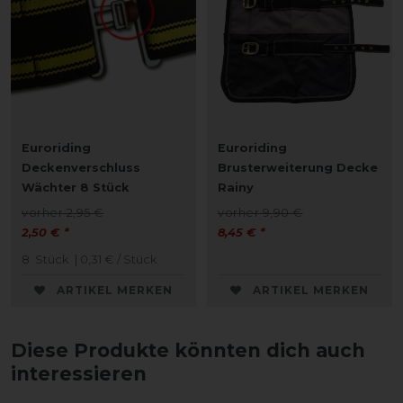
Euroriding
Euroriding
Deckenverschluss
Brusterweiterung Decke
Wächter 8 Stück
Rainy
vorher 2,95 €
vorher 9,90 €
2,50 € *
8,45 € *
8
Stück
| 0,31 € / Stück
ARTIKEL MERKEN
ARTIKEL MERKEN
Diese Produkte könnten dich auch
interessieren