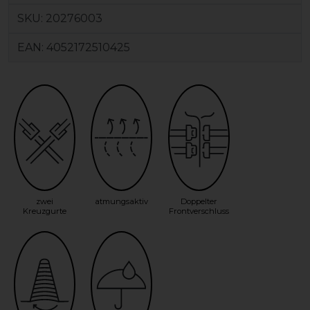
SKU:
20276003
EAN:
4052172510425
zwei
atmungsaktiv
Doppelter
Kreuzgurte
Frontverschluss