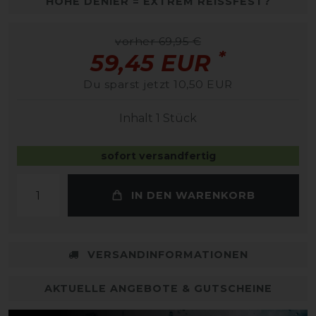
HOHE DENIER = EXTREM REISSFEST?
vorher 69,95 €
*
59,45 EUR
Du sparst jetzt 10,50 EUR
Inhalt
1
Stück
sofort versandfertig
IN DEN WARENKORB
VERSANDINFORMATIONEN
AKTUELLE ANGEBOTE & GUTSCHEINE