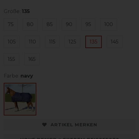
Größe:
135
75
80
85
90
95
100
105
110
115
125
135
145
155
165
Farbe:
navy
ARTIKEL MERKEN