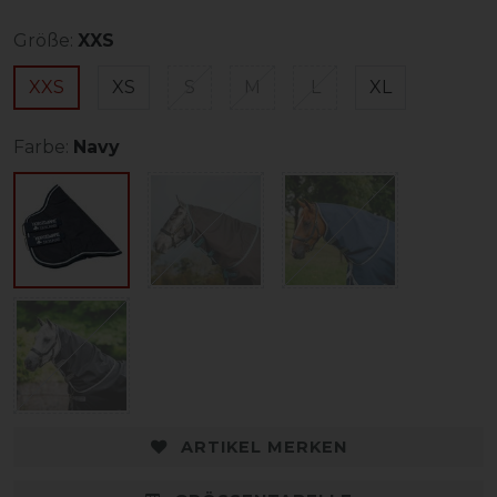
Größe:
XXS
XXS
XS
S
M
L
XL
Farbe:
Navy
ARTIKEL MERKEN