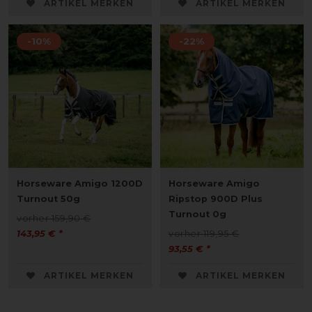
ARTIKEL MERKEN
ARTIKEL MERKEN
-10%
-22%
Horseware Amigo 1200D
Horseware Amigo
Turnout 50g
Ripstop 900D Plus
Turnout 0g
vorher 159,90 €
143,95 € *
vorher 119,95 €
93,55 € *
ARTIKEL MERKEN
ARTIKEL MERKEN