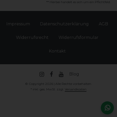
** Hierbei handelt es sich um ein Pflichtfeld.
Impressum
Daten­schutz­erklärung
AGB
Widerrufs­recht
Widerrufs­formular
Kontakt
Blog
© Copyright 2026 | Alle Rechte vorbehalten.
* inkl. ges. MwSt. zzgl.
Versandkosten