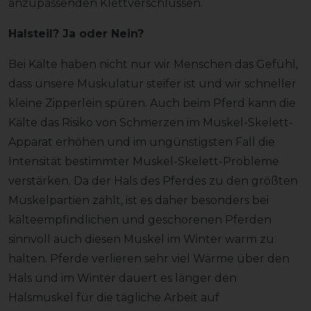
anzupassenden Klettverschlüssen.
Halsteil? Ja oder Nein?
Bei Kälte haben nicht nur wir Menschen das Gefühl,
dass unsere Muskulatur steifer ist und wir schneller
kleine Zipperlein spüren. Auch beim Pferd kann die
Kälte das Risiko von Schmerzen im Muskel-Skelett-
Apparat erhöhen und im ungünstigsten Fall die
Intensität bestimmter Muskel-Skelett-Probleme
verstärken. Da der Hals des Pferdes zu den größten
Muskelpartien zählt, ist es daher besonders bei
kälteempfindlichen und geschorenen Pferden
sinnvoll auch diesen Muskel im Winter warm zu
halten. Pferde verlieren sehr viel Wärme über den
Hals und im Winter dauert es länger den
Halsmuskel für die tägliche Arbeit auf