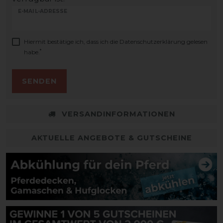
E-MAIL-ADRESSE
Hiermit bestätige ich, dass ich die
Daten­schutz­erklärung
gelesen
*
habe.
SENDEN
VERSANDINFORMATIONEN
AKTUELLE ANGEBOTE & GUTSCHEINE