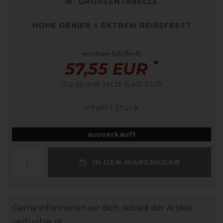
GRÖSSENTABELLE
HOHE DENIER = EXTREM REISSFEST?
vorher 63,95 €
*
57,55 EUR
Du sparst jetzt 6,40 EUR
Inhalt
1
Stück
ausverkauft
IN DEN WARENKORB
Gerne informieren wir dich, sobald der Artikel
verfügbar ist.