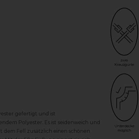
r
zwei
Kreuzgurte
ster gefertigt und ist
endem Polyester. Es ist seidenweich und
Unterdecke
ht dem Fell zusätzlich einen schönen
möglich