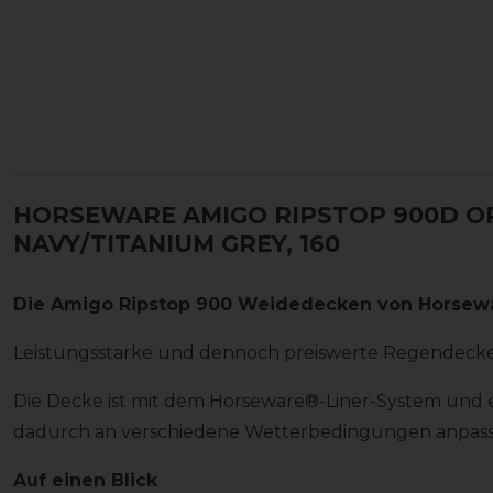
HORSEWARE AMIGO RIPSTOP 900D OR
NAVY/TITANIUM GREY, 160
Die Amigo Ripstop 900 Weidedecken von Horse
Leistungsstarke und dennoch preiswerte Regendecke
Die Decke ist mit dem Horseware®-Liner-System und 
dadurch an verschiedene Wetterbedingungen anpass
Auf einen Blick