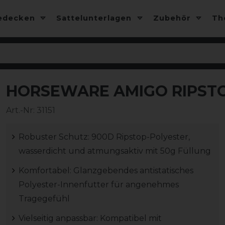
edecken
Sattelunterlagen
Zubehör
T
HORSEWARE AMIGO RIPSTO
-10%
Art.-Nr:
31151
Robuster Schutz: 900D Ripstop-Polyester,
wasserdicht und atmungsaktiv mit 50g Füllung
Komfortabel: Glanzgebendes antistatisches
Polyester-Innenfutter für angenehmes
Tragegefühl
Vielseitig anpassbar: Kompatibel mit