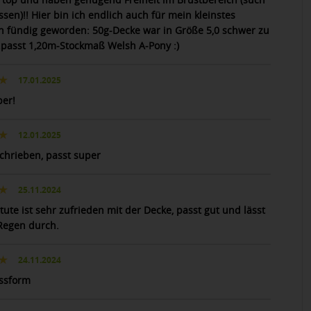
ssen)!! Hier bin ich endlich auch für mein kleinstes
n fündig geworden: 50g-Decke war in Größe 5,0 schwer zu
..passt 1,20m-Stockmaß Welsh A-Pony :)
17.01.2025
per!
12.01.2025
chrieben, passt super
25.11.2024
ute ist sehr zufrieden mit der Decke, passt gut und lässt
Regen durch.
24.11.2024
ssform