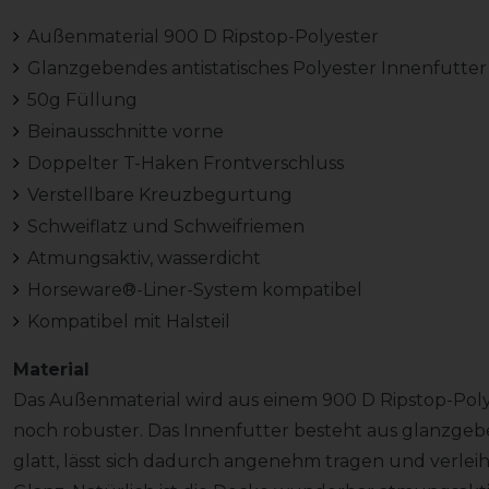
Außenmaterial 900 D Ripstop-Polyester
Glanzgebendes antistatisches Polyester Innenfutte
50g Füllung
Beinausschnitte vorne
Doppelter T-Haken Frontverschluss
Verstellbare Kreuzbegurtung
Schweiflatz und Schweifriemen
Atmungsaktiv, wasserdicht
Horseware®-Liner-System kompatibel
Kompatibel mit Halsteil
Material
Das Außenmaterial wird aus einem 900 D Ripstop-Polye
noch robuster. Das Innenfutter besteht aus glanzgeb
glatt, lässt sich dadurch angenehm tragen und verlei