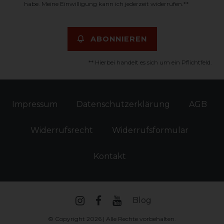
habe. Meine Einwilligung kann ich jederzeit widerrufen.**
ABONNIEREN
** Hierbei handelt es sich um ein Pflichtfeld.
Impressum
Daten­schutz­erklärung
AGB
Widerrufs­recht
Widerrufs­formular
Kontakt
Blog
© Copyright 2026 | Alle Rechte vorbehalten.