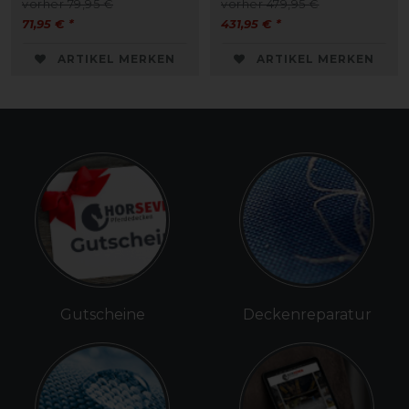
vorher 79,95 €
vorher 479,95 €
71,95 € *
431,95 € *
ARTIKEL MERKEN
ARTIKEL MERKEN
Gutscheine
Deckenreparatur