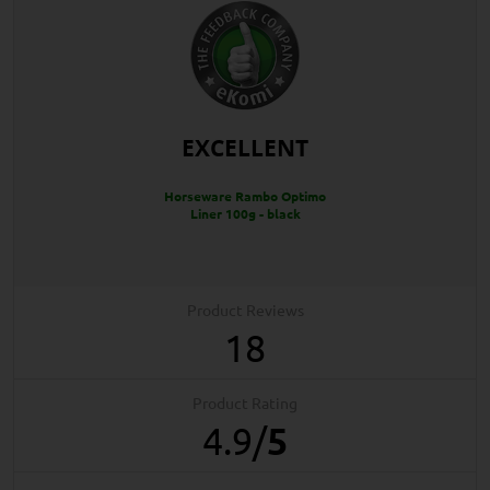
EXCELLENT
Horseware Rambo Optimo
Liner 100g - black
Product Reviews
18
Product Rating
4.9
/
5