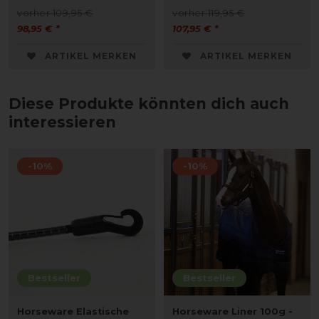
vorher 109,95 €
vorher 119,95 €
98,95 € *
107,95 € *
ARTIKEL MERKEN
ARTIKEL MERKEN
Diese Produkte könnten dich auch
interessieren
-10%
-10%
Bestseller
Bestseller
Horseware Elastische
Horseware Liner 100g -