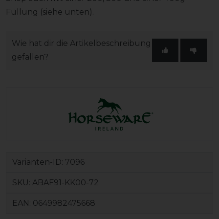
Füllung (siehe unten).
Wie hat dir die Artikelbeschreibung
gefallen?
Varianten-ID:
7096
SKU:
ABAF91-KK00-72
EAN:
0649982475668