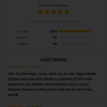
product experience
calculated from 18 customer reviews
Positive
100%
Neutral
0%
Negative
0%
LATEST REVIEWS
19.10.2023
Sehr hochwertiger Liner, ideal um aus der Regendecke
Optimo eine wärmere Decke zu machen,ich bin total
begeistert von diesem Deckensystem und es passt
meinem Friesen perfekt,nichts engt ein,ist sein Preis
wert😍
03.07.2023