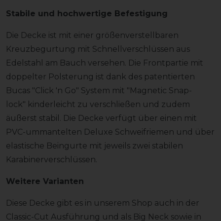
Stabile und hochwertige Befestigung
Die Decke ist mit einer größenverstellbaren
Kreuzbegurtung mit Schnellverschlüssen aus
Edelstahl am Bauch versehen. Die Frontpartie mit
doppelter Polsterung ist dank des patentierten
Bucas "Click 'n Go" System mit "Magnetic Snap-
lock" kinderleicht zu verschließen und zudem
äußerst stabil. Die Decke verfügt über einen mit
PVC-ummantelten Deluxe Schweifriemen und über
elastische Beingurte mit jeweils zwei stabilen
Karabinerverschlüssen.
Weitere Varianten
Diese Decke gibt es in unserem Shop auch in der
Classic-Cut Ausführung und als Big Neck sowie in