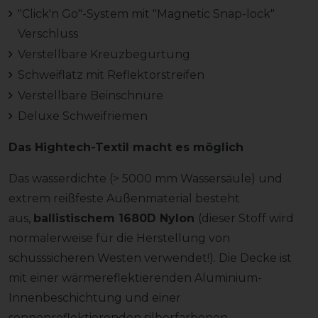
"Click'n Go"-System mit "Magnetic Snap-lock"
Verschluss
Verstellbare Kreuzbegurtung
Schweiflatz mit Reflektorstreifen
Verstellbare Beinschnüre
Deluxe Schweifriemen
Das Hightech-Textil macht es möglich
Das wasserdichte (> 5000 mm Wassersäule) und
extrem reißfeste Außenmaterial besteht
aus,
ballistischem 1680D Nylon
(dieser Stoff wird
normalerweise für die Herstellung von
schusssicheren Westen verwendet!). Die Decke ist
mit einer wärmereflektierenden Aluminium-
Innenbeschichtung und einer
sonnenreflektierenden silberfarbenen