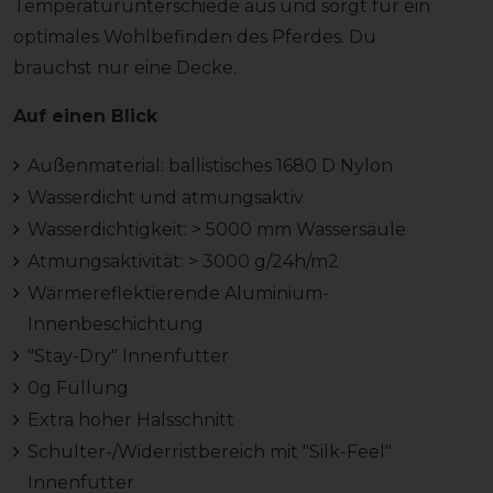
Temperaturunterschiede aus und sorgt für ein
optimales Wohlbefinden des Pferdes. Du
brauchst nur eine Decke.
Auf einen Blick
Außenmaterial: ballistisches 1680 D Nylon
Wasserdicht und atmungsaktiv
Wasserdichtigkeit: > 5000 mm Wassersäule
Atmungsaktivität: > 3000 g/24h/m2
Wärmereflektierende Aluminium-
Innenbeschichtung
"Stay-Dry" Innenfutter
0g Füllung
Extra hoher Halsschnitt
Schulter-/Widerristbereich mit "Silk-Feel"
Innenfutter