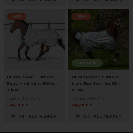
ARTIKEL MERKEN
ARTIKEL MERKEN
-10%
-10%
Bestseller
Bucas Power Turnout
Bucas Power Turnout
Extra High Neck 300g -
Light Big Neck 0g SD -
silver
silver
vorher 305,00 €
vorher 269,00 €
274,50 € *
242,10 € *
ARTIKEL MERKEN
ARTIKEL MERKEN