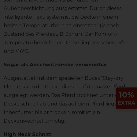
Außenbeschichtung ausgestattet. Durch dieses
intelligente Textilsystem ist die Decke in einem
breiten Temperaturbereich einsetzbar (je nach
Zustand des Pferdes z.B. Schur). Der Komfort-
Temperaturbereich der Decke liegt zwischen -5°C
und +16°C.
Sogar als Abschwitzdecke verwendbar
Ausgestattet mit dem speziellen Bucas "Stay-dry"
Fleece, kann die Decke direkt auf das nasse Pferd
10%
aufgelegt werden. Das Pferd trocknet unter der
EXTRA
Decke schnell ab und das auf dem Pferd liegende
Innenfutter bleibt trocken, somit ist ein
Deckenwechsel unnötig.
High Neck Schnitt