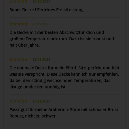
25.10.2025
Super Decke ! Perfektes Preis/Leistung
20.09.2025
Die Decke mit der besten Abschwitzfunktion und
großem Temperaturspektrum. Dazu ist sie robust und
hält über Jahre.
29.01.2025
Die optimale Decke für mein Pferd. Sitzt perfekt und hält
was sie verspricht. Diese Decke kann ich nur empfehlen,
da bei den ständig wechselnden Temperaturen, das
lästige umdecken unnötig ist.
23.11.2024
Passt gut für meine Arabermix-Stute mit schmaler Brust.
Robust, nicht zu schwer.