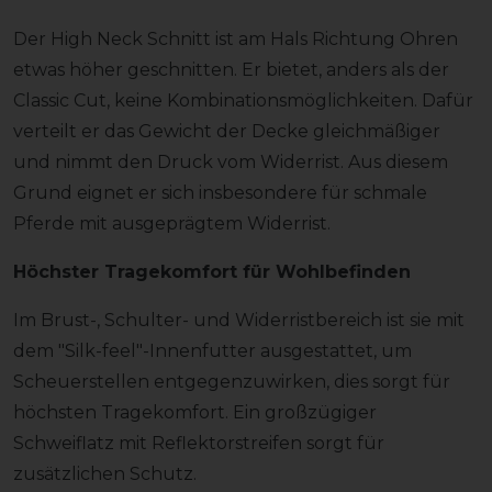
Der High Neck Schnitt ist am Hals Richtung Ohren
etwas höher geschnitten. Er bietet, anders als der
Classic Cut, keine Kombinationsmöglichkeiten. Dafür
verteilt er das Gewicht der Decke gleichmäßiger
und nimmt den Druck vom Widerrist. Aus diesem
Grund eignet er sich insbesondere für schmale
Pferde mit ausgeprägtem Widerrist.
Höchster Tragekomfort für Wohlbefinden
Im Brust-, Schulter- und Widerristbereich ist sie mit
dem "Silk-feel"-Innenfutter ausgestattet, um
Scheuerstellen entgegenzuwirken, dies sorgt für
höchsten Tragekomfort. Ein großzügiger
Schweiflatz mit Reflektorstreifen sorgt für
zusätzlichen Schutz.