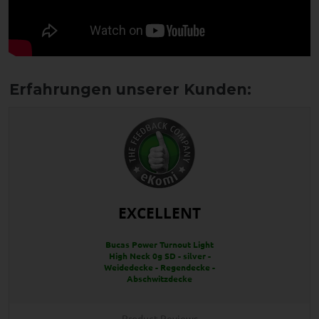
EXCELLENT
Bucas Power Turnout Light
High Neck 0g SD - silver -
Weidedecke - Regendecke -
Abschwitzdecke