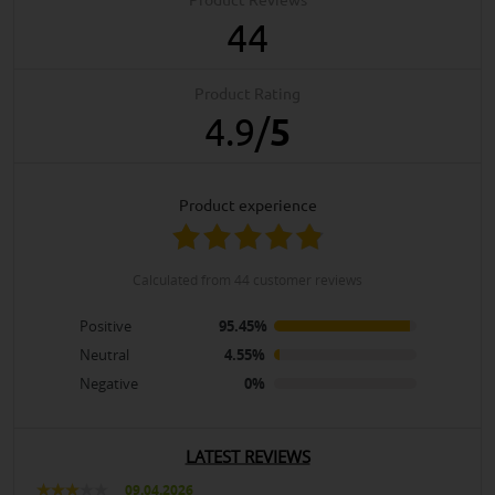
Product Reviews
44
Product Rating
4.9
/
5
product experience
calculated from 44 customer reviews
Positive
95.45%
Neutral
4.55%
Negative
0%
LATEST REVIEWS
09.04.2026