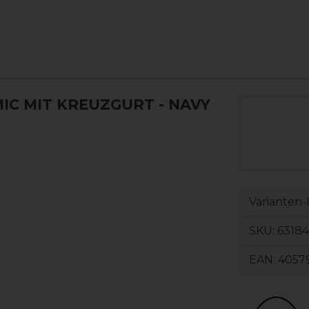
C MIT KREUZGURT - NAVY
Varianten-
SKU:
6318
EAN:
4057