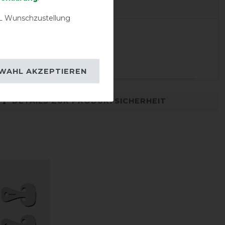
EVIEWS
 Wunschzustellung
07.12.2023
t sehr schnell
WAHL AKZEPTIEREN
DETAILS ZUR PRODUKTSICHERHEIT