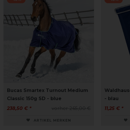
Bucas Smartex Turnout Medium
Waldhause
Classic 150g SD - blue
- blau
238,50 € *
vorher 265,00 €
11,25 € *
ARTIKEL MERKEN