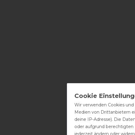
Wir verwenden Cookies und ä
Medien von Drittanbietern e
deine IP-Adresse). Die Date
oder aufgrund berechtigten
jederzeit ändern oder widerr