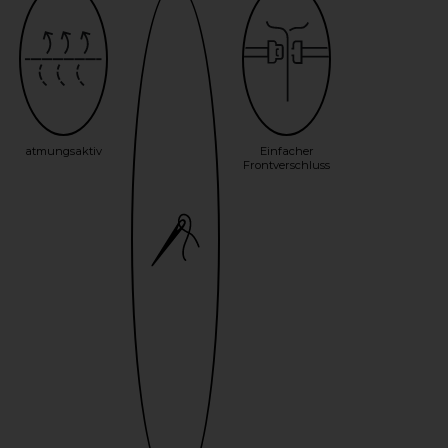
atmungsaktiv
Einfacher
Frontverschluss