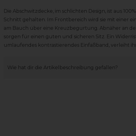
Die Abschwitzdecke, im schlichten Design, ist aus 100
Schnitt gehalten. Im Frontbereich wird sie mit einer
am Bauch über eine Kreuzbegurtung. Abnäher an der
sorgen für einen guten und sicheren Sitz. Ein Widerris
umlaufendes kontrastierendes Einfaßband, verleiht ihr
Wie hat dir die Artikelbeschreibung gefallen?